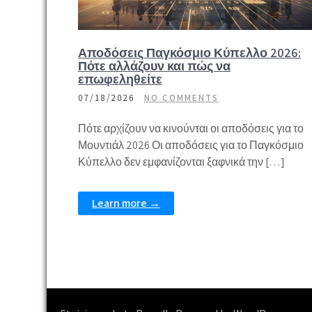
Αποδόσεις Παγκόσμιο Κύπελλο 2026:
Πότε αλλάζουν και πώς να
επωφεληθείτε
07/18/2026
NO COMMENTS
Πότε αρχίζουν να κινούνται οι αποδόσεις για το
Μουντιάλ 2026 Οι αποδόσεις για το Παγκόσμιο
Κύπελλο δεν εμφανίζονται ξαφνικά την […]
Learn more →