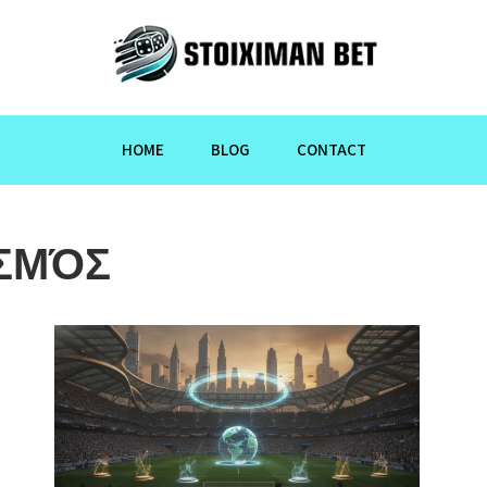
HOME
BLOG
CONTACT
ΣΜΌΣ