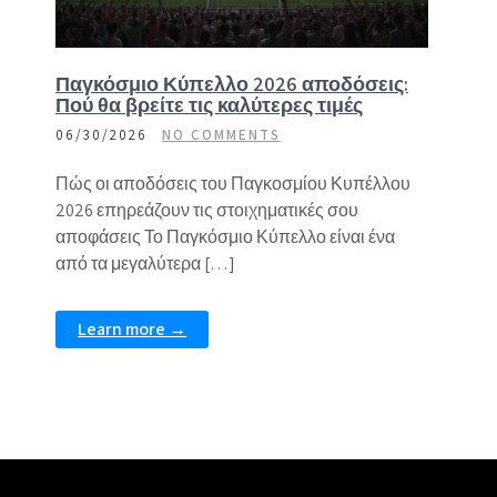
Παγκόσμιο Κύπελλο 2026 αποδόσεις:
Πού θα βρείτε τις καλύτερες τιμές
06/30/2026
NO COMMENTS
Πώς οι αποδόσεις του Παγκοσμίου Κυπέλλου
2026 επηρεάζουν τις στοιχηματικές σου
αποφάσεις Το Παγκόσμιο Κύπελλο είναι ένα
από τα μεγαλύτερα […]
Learn more →