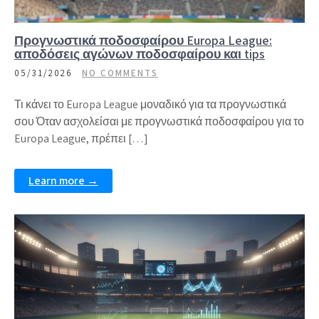
Προγνωστικά ποδοσφαίρου Europa League:
αποδόσεις αγώνων ποδοσφαίρου και tips
05/31/2026
NO COMMENTS
Τι κάνει το Europa League μοναδικό για τα προγνωστικά
σου Όταν ασχολείσαι με προγνωστικά ποδοσφαίρου για το
Europa League, πρέπει […]
Learn more →