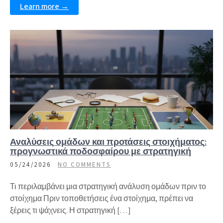
Learn more →
Αναλύσεις ομάδων και προτάσεις στοιχήματος:
προγνωστικά ποδοσφαίρου με στρατηγική
05/24/2026
NO COMMENTS
Τι περιλαμβάνει μια στρατηγική ανάλυση ομάδων πριν το
στοίχημα Πριν τοποθετήσεις ένα στοίχημα, πρέπει να
ξέρεις τι ψάχνεις. Η στρατηγική […]