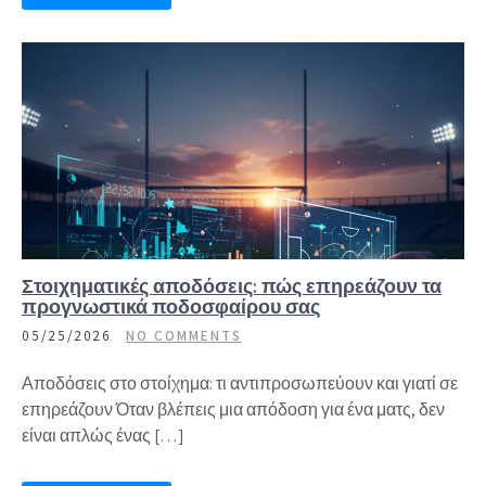
Στοιχηματικές αποδόσεις: πώς επηρεάζουν τα
προγνωστικά ποδοσφαίρου σας
05/25/2026
NO COMMENTS
Αποδόσεις στο στοίχημα: τι αντιπροσωπεύουν και γιατί σε
επηρεάζουν Όταν βλέπεις μια απόδοση για ένα ματς, δεν
είναι απλώς ένας […]