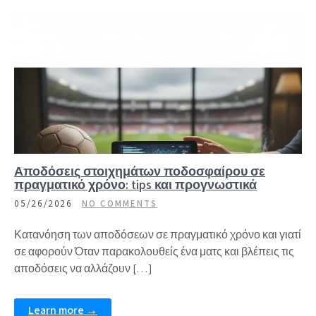
Αποδόσεις στοιχημάτων ποδοσφαίρου σε
πραγματικό χρόνο: tips και προγνωστικά
05/26/2026
NO COMMENTS
Κατανόηση των αποδόσεων σε πραγματικό χρόνο και γιατί
σε αφορούν Όταν παρακολουθείς ένα ματς και βλέπεις τις
αποδόσεις να αλλάζουν […]
Learn more →