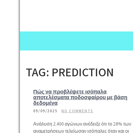
Skip
to
content
STOIXIMAN-BET
Blog
TAG:
PREDICTION
Πώς να προβλέψετε ισόπαλα
αποτελέσματα ποδοσφαίρου με βάση
δεδομένα
09/09/2025
NO COMMENTS
Ανάλυση 2.400 αγώνων ανέδειξε ότι το 28% των
αναμετρήσεων τελείωσαν ισόπαλες όταν και οι