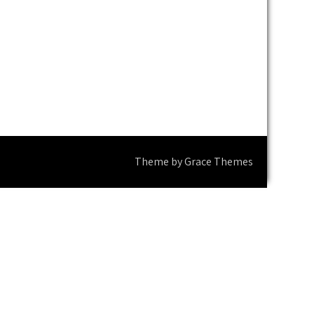
Theme by Grace Themes