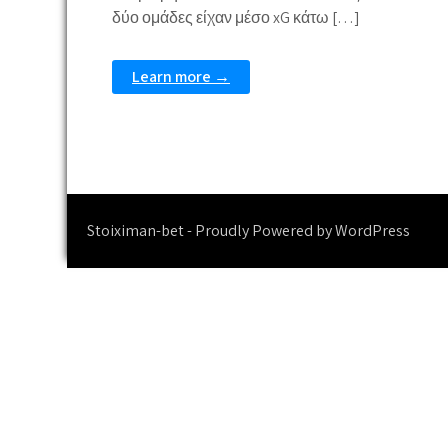
δύο ομάδες είχαν μέσο xG κάτω […]
Learn more →
Stoiximan-bet - Proudly Powered by WordPress