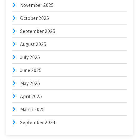
November 2025
October 2025
September 2025
August 2025
July 2025
June 2025
May 2025
April 2025
March 2025
September 2024