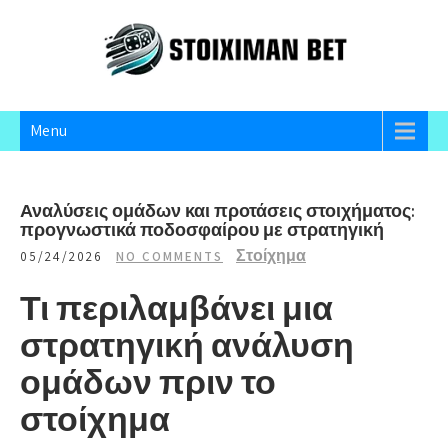
Skip
to
content
STOIXIMAN-BET
Blog
Menu
Αναλύσεις ομάδων και προτάσεις στοιχήματος:
προγνωστικά ποδοσφαίρου με στρατηγική
Στοίχημα
05/24/2026
NO COMMENTS
Τι περιλαμβάνει μια
στρατηγική ανάλυση
ομάδων πριν το
στοίχημα