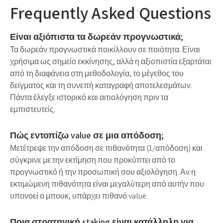
Frequently Asked Questions
Είναι αξιόπιστα τα δωρεάν προγνωστικά;
Τα δωρεάν προγνωστικά ποικίλλουν σε ποιότητα. Είναι
χρήσιμα ως σημείο εκκίνησης, αλλά η αξιοπιστία εξαρτάται
από τη διαφάνεια στη μεθοδολογία, το μέγεθος του
δείγματος και τη συνεπή καταγραφή αποτελεσμάτων.
Πάντα έλεγξε ιστορικό και αιτιολόγηση πριν τα
εμπιστευτείς.
Πώς εντοπίζω value σε μια απόδοση;
Μετέτρεψε την απόδοση σε πιθανότητα (1/απόδοση) και
σύγκρινε με την εκτίμηση που προκύπτει από το
προγνωστικό ή την προσωπική σου αξιολόγηση. Αν η
εκτιμώμενη πιθανότητα είναι μεγαλύτερη από αυτήν που
υπονοεί ο μπουκ, υπάρχει πιθανό value.
Ποια στρατηγική staking είναι κατάλληλη για