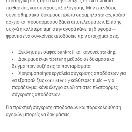
στρατηγική σου, αρκεί να την εντάξεις σε ένα πλαίσιο
πειθαρχίας και συνεχούς αξιολόγησης. Μην επενδύεις
συναισθηματικά· δοκίμασε πρώτα σε χαμηλά stakes, κράτα
αρχείο και προσαρμόσου βάσει αποτελεσμάτων. Επίσης,
συχνά η καλύτερη τιμή στην αγορά κάνει τη διαφορά —
φρόντισε να συγκρίνεις αποδόσεις πριν στοιχηματίσεις.
Ξεκίνησε με σαφές bankroll και κανόνες staking.
Δοκίμασε έναν tipster ή μέθοδο σε δοκιμαστικό
δείγμα πριν αυξήσεις τα πονταρίσματα.
Χρησιμοποίησε εργαλεία σύγκρισης αποδόσεων για
να εξασφαλίζεις consistently καλύτερες τιμές — για
παράδειγμα, κάνε έλεγχο σε αξιόπιστες πλατφόρμες
σύγκρισης αποδόσεων.
Για πρακτική σύγκριση αποδόσεων και παρακολούθηση
αγορών μπορείς να δοκιμάσεις
OddsPortal για σύγκριση
αποδόσεων
.