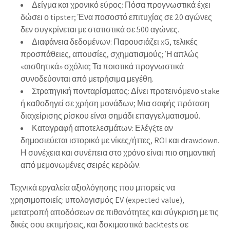
Δείγμα και χρονικό εύρος: Πόσα προγνωστικά έχει
δώσει ο tipster; Ένα ποσοστό επιτυχίας σε 20 αγώνες
δεν συγκρίνεται με στατιστικά σε 500 αγώνες.
Διαφάνεια δεδομένων: Παρουσιάζει xG, τελικές
προσπάθειες, απουσίες, σχηματισμούς; Ή απλώς
«αισθητικά» σχόλια; Τα ποιοτικά προγνωστικά
συνοδεύονται από μετρήσιμα μεγέθη.
Στρατηγική πονταρίσματος: Δίνει προτεινόμενο stake
ή καθοδηγεί σε χρήση μονάδων; Μια σαφής πρόταση
διαχείρισης ρίσκου είναι σημάδι επαγγελματισμού.
Καταγραφή αποτελεσμάτων: Ελέγξτε αν
δημοσιεύεται ιστορικό με νίκες/ήττες, ROI και drawdown.
Η συνέχεια και συνέπεια στο χρόνο είναι πιο σημαντική
από μεμονωμένες σειρές κερδών.
Τεχνικά εργαλεία αξιολόγησης που μπορείς να
χρησιμοποιείς: υπολογισμός EV (expected value),
μετατροπή αποδόσεων σε πιθανότητες και σύγκριση με τις
δικές σου εκτιμήσεις, και δοκιμαστικά backtests σε