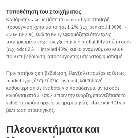
Τοποθέτηση του Στοιχήματος
Καθόρισε stake με βάση το bankroll: για σταθερή
προσέγγιση χρησιμοποίησε 1-2% (π.χ. bankroll 1.000€ →
stake 10-20€), ενώ το Kelly εφαρμόζεται όταν έχεις
τεκμηριωμένο edge· έλεγξε implied probability από τα odds
(π.χ. odds 2.5 → implied 40%) και το αναμενόμενο value
πριν επιβεβαίωση, αποφεύγοντας
υπερστοιχηματισμό
.
Πριν πατήσεις επιβεβαίωση, έλεγξε λεπτομέρειες όπως
market type, δεσμεύσεις cash‑out, και πιθανή
καθυστέρηση σε live bets· για παράδειγμα, αν τα odds
κινούνται από 3.0 σε 2.0 πριν την έναρξη, επανεξέτασε το
value, και κράτα αρχείο με ημερομηνίες, stake και ROI για
βελτίωση στρατηγικής.
Πλεονεκτήματα και