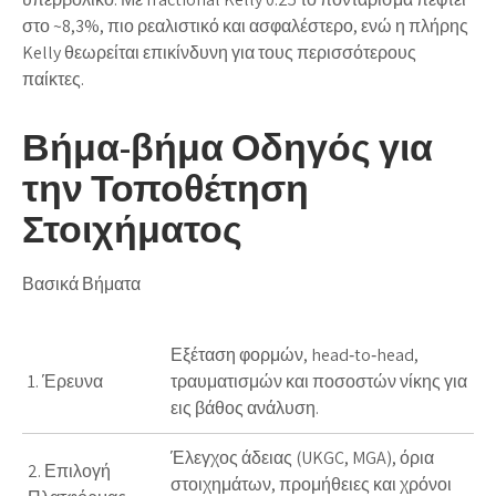
στο ~8,3%, πιο ρεαλιστικό και
ασφαλέστερο
, ενώ η πλήρης
Kelly θεωρείται
επικίνδυνη
για τους περισσότερους
παίκτες.
Βήμα-βήμα Οδηγός για
την Τοποθέτηση
Στοιχήματος
Βασικά Βήματα
Εξέταση φορμών, head‑to‑head,
1. Έρευνα
τραυματισμών και ποσοστών νίκης για
εις βάθος ανάλυση.
Έλεγχος άδειας (UKGC, MGA), όρια
2. Επιλογή
στοιχημάτων, προμήθειες και χρόνοι