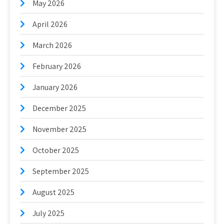
May 2026
April 2026
March 2026
February 2026
January 2026
December 2025
November 2025
October 2025
September 2025
August 2025
July 2025