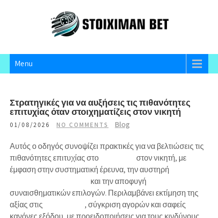
Skip
to
content
STOIXIMAN-BET
Blog
Menu
Στρατηγικές για να αυξήσεις τις πιθανότητες
επιτυχίας όταν στοιχηματίζεις στον νικητή
Blog
01/08/2026
NO COMMENTS
Αυτός ο οδηγός συνοψίζει πρακτικές για να βελτιώσεις τις
πιθανότητες επιτυχίας στο
στοίχημα
στον νικητή, με
έμφαση στην
συστηματική έρευνα
, την αυστηρή
διαχείριση κεφαλαίου
και την αποφυγή
συναισθηματικών επιλογών. Περιλαμβάνει εκτίμηση της
αξίας
στις
αποδόσεις
, σύγκριση αγορών και σαφείς
κανόνες εξόδου, με προειδοποιήσεις για τους
κινδύνους