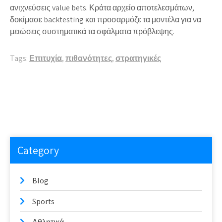
ανιχνεύσεις value bets. Κράτα αρχείο αποτελεσμάτων,
δοκίμασε backtesting και προσαρμόζε τα μοντέλα για να
μειώσεις συστηματικά τα σφάλματα πρόβλεψης.
Tags:
Επιτυχία
,
πιθανότητες
,
στρατηγικές
Post
Τα συνηθέστερα λάθη που κάνουν οι παίκτες όταν
στοιχηματίζουν στον νικητή στο ποδόσφαιρο
navigation
Αναλύοντας τις ομάδες πριν στοιχηματίσεις: Πώς να
προβλέπεις τον νικητή στο ποδόσφαιρο;
Category
Blog
Sports