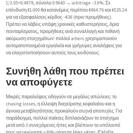
1/2.05=0.4878, σύνολο 0.9640 → arbitrage ~3.6%. Σε
επένδυση €1.000 θα κατανέμεις περίπου €464.76 και €535.24
για να εξασφαλίσεις κέρδος ~€36 (πριν προμήθειες).
Πρέπει να λάβεις υπόψη
χρονικές καθυστερήσεις
, όρια
πονταρίσματος, προμήθειες ανά συναλλαγή και πιθανή
ακύρωση στοιχημάτων· πολλοί arbers χρησιμοποιούν
αυτοματοποιημένα εργαλεία και γρήγορες αναλήψεις για
να ελαχιστοποιήσουν αυτούς τους κινδύνους.
Συνήθη λάθη που πρέπει
να αποφύγετε
Μικρές παραλείψεις οδηγούν σε μεγάλες απώλειες: το
chasing losses
, η έλλειψη διαχείρισης κεφαλαίου και η
άγνοια μεταβλητότητας προκαλούν συχνά αποτυχίες. Για
παράδειγμα, πολλοί παίκτες διπλασιάζουν το στοίχημα
μετά από 3 συνεχόμενες ήττες και βλέπουν το υπόλοιπό
τους να μειώνεται >30% μέσα σε λίγες μέρες. Ελέγξτε