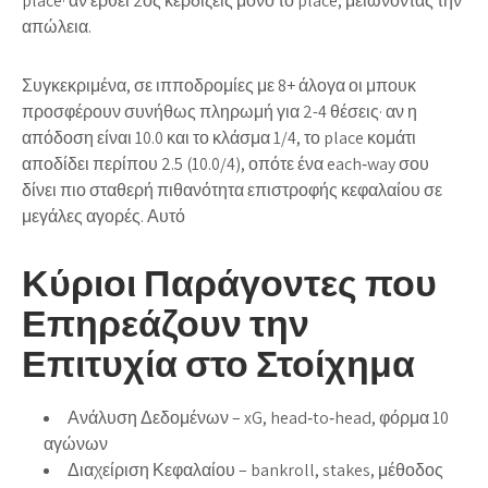
place· αν έρθει 2ος κερδίζεις μόνο το place, μειώνοντας την
απώλεια.
Συγκεκριμένα, σε ιπποδρομίες με 8+ άλογα οι μπουκ
προσφέρουν συνήθως πληρωμή για 2-4 θέσεις· αν η
απόδοση είναι 10.0 και το κλάσμα 1/4, το place κομάτι
αποδίδει περίπου 2.5 (10.0/4), οπότε ένα each‑way σου
δίνει πιο σταθερή πιθανότητα επιστροφής κεφαλαίου σε
μεγάλες αγορές. Αυτό
Κύριοι Παράγοντες που
Επηρεάζουν την
Επιτυχία στο Στοίχημα
Ανάλυση Δεδομένων
–
xG
, head‑to‑head, φόρμα 10
αγώνων
Διαχείριση Κεφαλαίου
– bankroll, stakes, μέθοδος