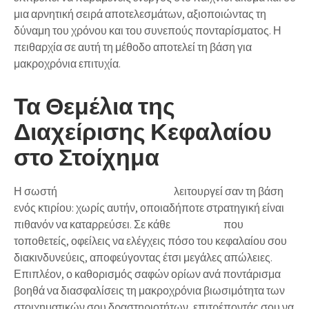
μια αρνητική σειρά αποτελεσμάτων, αξιοποιώντας τη
δύναμη του χρόνου και του συνεπούς πονταρίσματος.
Η
πειθαρχία σε αυτή τη μέθοδο αποτελεί τη βάση για
μακροχρόνια επιτυχία.
Τα Θεμέλια της
Διαχείρισης Κεφαλαίου
στο Στοίχημα
Η σωστή
διαχείριση κεφαλαίου
λειτουργεί σαν τη βάση
ενός κτιρίου: χωρίς αυτήν, οποιαδήποτε στρατηγική είναι
πιθανόν να καταρρεύσει. Σε κάθε
στοίχημα
που
τοποθετείς, οφείλεις να ελέγχεις πόσο του κεφαλαίου σου
διακινδυνεύεις, αποφεύγοντας έτσι μεγάλες απώλειες.
Επιπλέον, ο καθορισμός σαφών ορίων ανά ποντάρισμα
βοηθά να διασφαλίσεις τη μακροχρόνια βιωσιμότητα των
στοιχηματικών σου δραστηριοτήτων, επιτρέποντάς σου να