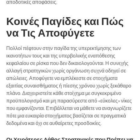
αποδοτικές αποφάσεις.
Κοινές Παγίδες και Πώς
να Τις Αποφύγετε
Πολλοί πέφτουν στην παγίδα της υπερεκτίμησης των
ικανοτήτων τους και της υπερβολικής εναπόθεσης
κεφαλαίου σε ρίσκα που δεν δικαιολογούνται. Η συνεχής
αλλαγή στρατηγικών χωρίς οργάνωση συχνά οδηγεί σε
απώλειες. Αποφύγετε να εμπλέκεστε σε στοιχήματα
εξαιτίας συναισθήματος ή πίεσης χρόνου χωρίς ξεκάθαρο
πλάνο. Διαχειριστείτε κάθε στοίχημα με συγκεκριμένο
προϋπολογισμό και μη παρασύρεστε από «εύκολες» νίκες
που εμφανίζονται. Επιβάλλεται να μάθετε να αναγνωρίζετε
πότε μια ευκαιρία στοιχήματος βασίζεται σε πραγματικά
δεδομένα και όχι σε αυθαίρετες προσδοκίες.
Οι Χειρότερες Λάθος Στρατηγικές που Πρέπει να