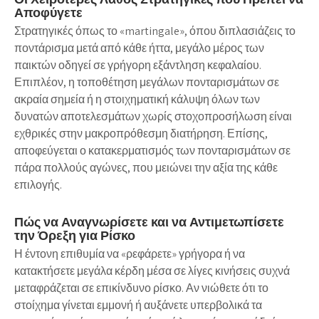
Αποφύγετε
Στρατηγικές όπως το «martingale», όπου διπλασιάζεις το
ποντάρισμα μετά από κάθε ήττα, μεγάλο μέρος των
παικτών οδηγεί σε γρήγορη εξάντληση κεφαλαίου.
Επιπλέον, η τοποθέτηση μεγάλων πονταρισμάτων σε
ακραία σημεία ή η στοιχηματική κάλυψη όλων των
δυνατών αποτελεσμάτων χωρίς στοχοπροσήλωση είναι
εχθρικές στην μακροπρόθεσμη διατήρηση. Επίσης,
αποφεύγεται ο κατακερματισμός των πονταρισμάτων σε
πάρα πολλούς αγώνες, που μειώνει την αξία της κάθε
επιλογής.
Πώς να Αναγνωρίσετε και να Αντιμετωπίσετε
την Όρεξη για Ρίσκο
Η έντονη επιθυμία να «ρεφάρετε» γρήγορα ή να
κατακτήσετε μεγάλα κέρδη μέσα σε λίγες κινήσεις συχνά
μεταφράζεται σε επικίνδυνο ρίσκο. Αν νιώθετε ότι το
στοίχημα γίνεται εμμονή ή αυξάνετε υπερβολικά τα