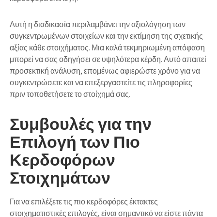
Αυτή η διαδικασία περιλαμβάνει την αξιολόγηση των
συγκεντρωμένων στοιχείων και την εκτίμηση της σχετικής
αξίας κάθε στοιχήματος. Μια καλά τεκμηριωμένη απόφαση
μπορεί να σας οδηγήσει σε υψηλότερα κέρδη. Αυτό απαιτεί
προσεκτική ανάλυση, επομένως αφιερώστε χρόνο για να
συγκεντρώσετε και να επεξεργαστείτε τις πληροφορίες
πριν τοποθετήσετε το στοίχημά σας.
Συμβουλές για την
Επιλογή των Πιο
Κερδοφόρων
Στοιχημάτων
Για να επιλέξετε τις πιο κερδοφόρες
έκτακτες
στοιχηματιστικές επιλογές
, είναι σημαντικό να είστε πάντα