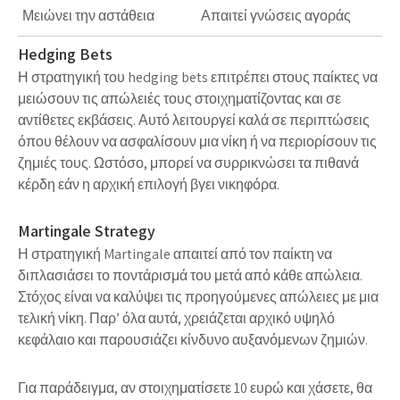
Μειώνει την αστάθεια
Απαιτεί γνώσεις αγοράς
Hedging Bets
Η στρατηγική του hedging bets επιτρέπει στους παίκτες να
μειώσουν τις απώλειές τους στοιχηματίζοντας και σε
αντίθετες εκβάσεις. Αυτό λειτουργεί καλά σε περιπτώσεις
όπου θέλουν να ασφαλίσουν μια νίκη ή να περιορίσουν τις
ζημιές τους. Ωστόσο, μπορεί να συρρικνώσει τα πιθανά
κέρδη εάν η αρχική επιλογή βγει νικηφόρα.
Martingale Strategy
Η στρατηγική Martingale απαιτεί από τον παίκτη να
διπλασιάσει το ποντάρισμά του μετά από κάθε απώλεια.
Στόχος είναι να καλύψει τις προηγούμενες απώλειες με μια
τελική νίκη. Παρ’ όλα αυτά, χρειάζεται αρχικό υψηλό
κεφάλαιο και παρουσιάζει κίνδυνο αυξανόμενων ζημιών.
Για παράδειγμα, αν στοιχηματίσετε 10 ευρώ και χάσετε, θα