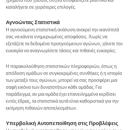
χρήματα που χάσατε, συχνά αποφασίζετε βιαστικά και
καταλήγετε σε χειρότερες επιλογές.
Αγνοώντας Στατιστικά
Η
αγνοούμενη στατιστική
ανάλυση αναιρεί την ικανότητά
σας να κάνετε ενημερωμένες αποφάσεις. Χωρίς να
εξετάζετε τα δεδομένα προηγούμενων αγώνων, χάνετε την
ευκαιρία να αναγνωρίσετε τάσεις και πιθανές ευκαιρίες.
Η παρακολούθηση στατιστικών πληροφοριών, όπως η
απόδοση ομάδων σε συγκεκριμένες συνθήκες ή η ιστορία
των μεταξύ τους αγώνων, μπορεί να σας προσφέρει μια
σαφή εικόνα των δυνατοτήτων κάθε ομάδας. Για
παράδειγμα, αν μια ομάδα έχει επανειλημμένα κερδίσει
εντός έδρας, τα στατιστικά αυτά είναι καθοριστικά για την
εκτίμηση πιθανών αποτελεσμάτων.
Υπερβολική Αυτοπεποίθηση στις Προβλέψεις