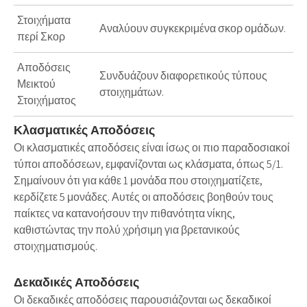
Στοιχήματα
Αναλύουν συγκεκριμένα σκορ ομάδων.
περί Σκορ
Αποδόσεις
Συνδυάζουν διαφορετικούς τύπους
Μεικτού
στοιχημάτων.
Στοιχήματος
Κλασματικές Αποδόσεις
Οι
κλασματικές αποδόσεις
είναι ίσως οι πιο παραδοσιακοί
τύποι αποδόσεων, εμφανίζονται ως κλάσματα, όπως 5/1.
Σημαίνουν ότι για κάθε 1 μονάδα που στοιχηματίζετε,
κερδίζετε 5 μονάδες. Αυτές οι αποδόσεις βοηθούν τους
παίκτες να κατανοήσουν την πιθανότητα νίκης,
καθιστώντας την πολύ χρήσιμη για βρετανικούς
στοιχηματισμούς.
Δεκαδικές Αποδόσεις
Οι
δεκαδικές αποδόσεις
παρουσιάζονται ως δεκαδικοί