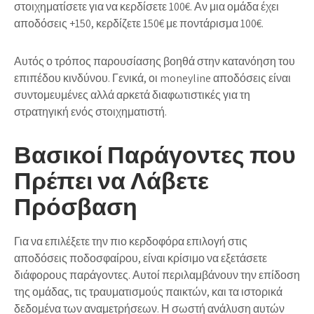
στοιχηματίσετε για να κερδίσετε 100€. Αν μια ομάδα έχει
αποδόσεις +150, κερδίζετε 150€ με ποντάρισμα 100€.
Αυτός ο τρόπος παρουσίασης βοηθά στην κατανόηση του
επιπέδου κινδύνου. Γενικά, οι
moneyline αποδόσεις
είναι
συντομευμένες αλλά αρκετά διαφωτιστικές για τη
στρατηγική ενός στοιχηματιστή.
Βασικοί Παράγοντες που
Πρέπει να Λάβετε
Πρόσβαση
Για να επιλέξετε την πιο
κερδοφόρα
επιλογή στις
αποδόσεις ποδοσφαίρου, είναι κρίσιμο να εξετάσετε
διάφορους
παράγοντες
. Αυτοί περιλαμβάνουν την
επίδοση
της ομάδας
, τις
τραυματισμούς παικτών
, και τα
ιστορικά
δεδομένα
των αναμετρήσεων. Η σωστή ανάλυση αυτών