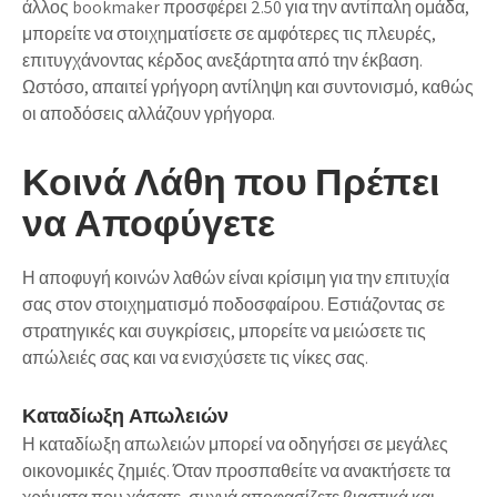
άλλος bookmaker προσφέρει 2.50 για την αντίπαλη ομάδα,
μπορείτε να στοιχηματίσετε σε αμφότερες τις πλευρές,
επιτυγχάνοντας κέρδος ανεξάρτητα από την έκβαση.
Ωστόσο, απαιτεί γρήγορη αντίληψη και συντονισμό, καθώς
οι αποδόσεις αλλάζουν γρήγορα.
Κοινά Λάθη που Πρέπει
να Αποφύγετε
Η αποφυγή κοινών λαθών είναι κρίσιμη για την επιτυχία
σας στον στοιχηματισμό ποδοσφαίρου. Εστιάζοντας σε
στρατηγικές και συγκρίσεις, μπορείτε να μειώσετε τις
απώλειές σας και να ενισχύσετε τις νίκες σας.
Καταδίωξη Απωλειών
Η
καταδίωξη απωλειών
μπορεί να οδηγήσει σε μεγάλες
οικονομικές ζημιές. Όταν προσπαθείτε να ανακτήσετε τα