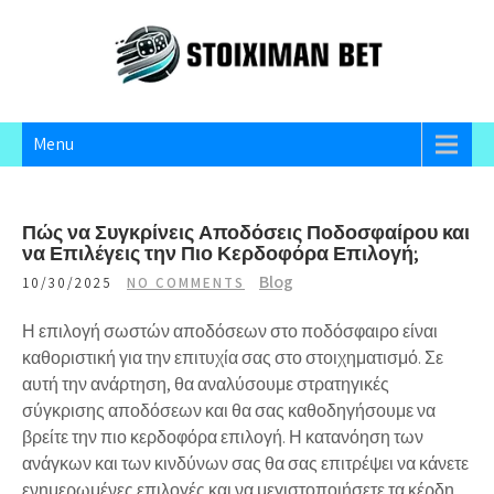
Skip
to
content
STOIXIMAN-BET
Blog
Menu
Πώς να Συγκρίνεις Αποδόσεις Ποδοσφαίρου και
να Επιλέγεις την Πιο Κερδοφόρα Επιλογή;
Blog
10/30/2025
NO COMMENTS
Η επιλογή σωστών αποδόσεων στο ποδόσφαιρο είναι
καθοριστική για την επιτυχία σας στο στοιχηματισμό. Σε
αυτή την ανάρτηση, θα αναλύσουμε
στρατηγικές
σύγκρισης αποδόσεων
και θα σας καθοδηγήσουμε να
βρείτε
την πιο κερδοφόρα επιλογή
. Η κατανόηση των
ανάγκων και των κινδύνων
σας θα σας επιτρέψει να κάνετε
ενημερωμένες επιλογές και να μεγιστοποιήσετε τα κέρδη