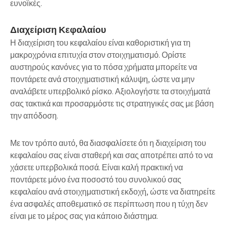
ευνοϊκές.
Διαχείριση Κεφαλαίου
Η
διαχείριση του κεφαλαίου
είναι καθοριστική για τη
μακροχρόνια επιτυχία στον στοιχηματισμό. Ορίστε
αυστηρούς κανόνες για το πόσα χρήματα μπορείτε να
ποντάρετε ανά στοιχηματιστική κάλυψη, ώστε να μην
αναλάβετε υπερβολικό ρίσκο. Αξιολογήστε τα στοιχήματά
σας τακτικά και προσαρμόστε τις στρατηγικές σας με βάση
την απόδοση.
Με τον τρόπο αυτό, θα διασφαλίσετε ότι η
διαχείριση του
κεφαλαίου
σας είναι σταθερή και σας αποτρέπει από το να
χάσετε υπερβολικά ποσά. Είναι καλή πρακτική να
ποντάρετε μόνο ένα ποσοστό του συνολικού σας
κεφαλαίου ανά στοιχηματιστική εκδοχή, ώστε να διατηρείτε
ένα ασφαλές αποθεματικό σε περίπτωση που η τύχη δεν
είναι με το μέρος σας για κάποιο διάστημα.