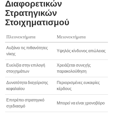
Διαφορετικών
Στρατηγικών
Στοιχηματισμού
Πλεονεκτήματα
Μειονεκτήματα
Αυξάνει τις πιθανότητες
Υψηλός κίνδυνος απώλειας
νίκης
Ευελιξία στην επιλογή
Χρειάζεται συνεχής
στοιχημάτων
παρακολούθηση
Δυνατότητα διαχείρισης
Περιορισμένες ευκαιρίες
κεφαλαίου
κέρδους
Επιτρέπει στρατηγικό
Μπορεί να είναι χρονοβόρο
σχεδιασμό