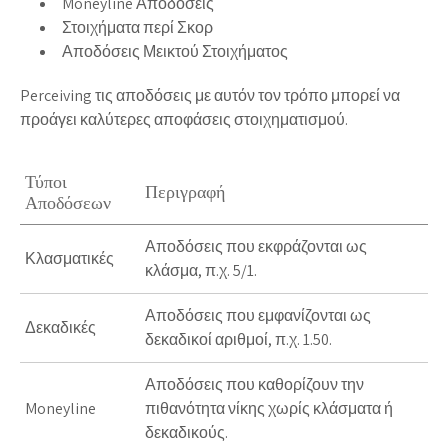
Moneyline Αποδόσεις
Στοιχήματα περί Σκορ
Αποδόσεις Μεικτού Στοιχήματος
Perceiving τις αποδόσεις με αυτόν τον τρόπο μπορεί να
προάγει καλύτερες αποφάσεις στοιχηματισμού.
Τύποι
Περιγραφή
Αποδόσεων
Αποδόσεις που εκφράζονται ως
Κλασματικές
κλάσμα, π.χ. 5/1.
Αποδόσεις που εμφανίζονται ως
Δεκαδικές
δεκαδικοί αριθμοί, π.χ. 1.50.
Αποδόσεις που καθορίζουν την
Moneyline
πιθανότητα νίκης χωρίς κλάσματα ή
δεκαδικούς.