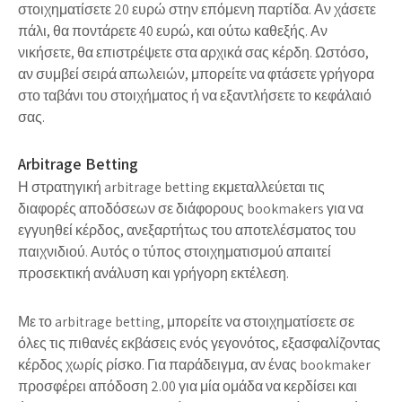
στοιχηματίσετε 20 ευρώ στην επόμενη παρτίδα. Αν χάσετε
πάλι, θα ποντάρετε 40 ευρώ, και ούτω καθεξής. Αν
νικήσετε, θα επιστρέψετε στα αρχικά σας κέρδη. Ωστόσο,
αν συμβεί σειρά απωλειών, μπορείτε να φτάσετε γρήγορα
στο ταβάνι του στοιχήματος ή να εξαντλήσετε το κεφάλαιό
σας.
Arbitrage Betting
Η στρατηγική arbitrage betting εκμεταλλεύεται τις
διαφορές αποδόσεων σε διάφορους bookmakers για να
εγγυηθεί κέρδος, ανεξαρτήτως του αποτελέσματος του
παιχνιδιού. Αυτός ο τύπος στοιχηματισμού απαιτεί
προσεκτική ανάλυση και γρήγορη εκτέλεση.
Με το arbitrage betting, μπορείτε να στοιχηματίσετε σε
όλες τις πιθανές εκβάσεις ενός γεγονότος, εξασφαλίζοντας
κέρδος χωρίς ρίσκο. Για παράδειγμα, αν ένας bookmaker
προσφέρει απόδοση 2.00 για μία ομάδα να κερδίσει και