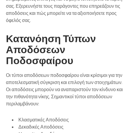
σας. Εξερευνήστε τους παράγοντες που επηρεάζουν τις
αποδόσεις και πώς μπορείτε να τα αξιοποιήσετε προς
όφελός σας.
Κατανόηση Τύπων
Αποδόσεων
Ποδοσφαίρου
Οι τύποι αποδόσεων ποδοσφαίρου είναι κρίσιμοι για την
αποτελεσματική σύγκριση και επιλογή των στοιχημάτων.
Οι αποδόσεις μπορούν να αναπαριστούν τον κίνδυνο και
την πιθανότητα νίκης. Σημαντικοί τύποι αποδόσεων
περιλαμβάνουν:
Κλασματικές Αποδόσεις
Δεκαδικές Αποδόσεις