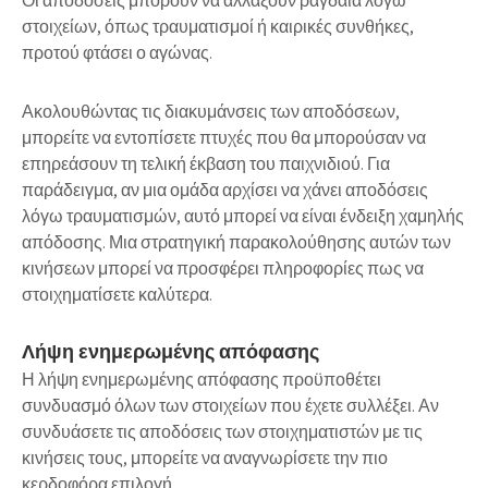
Οι αποδόσεις μπορούν να αλλάξουν ραγδαία λόγω
στοιχείων, όπως τραυματισμοί ή καιρικές συνθήκες,
προτού φτάσει ο αγώνας.
Ακολουθώντας τις διακυμάνσεις των αποδόσεων,
μπορείτε να εντοπίσετε πτυχές που θα μπορούσαν να
επηρεάσουν τη τελική έκβαση του παιχνιδιού. Για
παράδειγμα, αν μια ομάδα αρχίσει να χάνει αποδόσεις
λόγω τραυματισμών, αυτό μπορεί να είναι ένδειξη χαμηλής
απόδοσης. Μια στρατηγική παρακολούθησης αυτών των
κινήσεων μπορεί να προσφέρει πληροφορίες πως να
στοιχηματίσετε καλύτερα.
Λήψη ενημερωμένης απόφασης
Η λήψη ενημερωμένης απόφασης προϋποθέτει
συνδυασμό όλων των στοιχείων που έχετε συλλέξει. Αν
συνδυάσετε τις αποδόσεις των στοιχηματιστών με τις
κινήσεις τους, μπορείτε να αναγνωρίσετε την πιο
κερδοφόρα επιλογή.