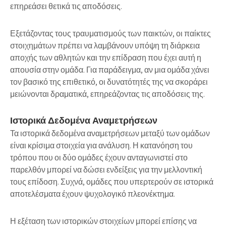
επηρεάσει θετικά τις αποδόσεις.
Εξετάζοντας τους
τραυματισμούς
των παικτών, οι παίκτες
στοιχημάτων πρέπει να λαμβάνουν υπόψη τη διάρκεια
αποχής των αθλητών και την επίδραση που έχει αυτή η
απουσία στην ομάδα. Για παράδειγμα, αν μια ομάδα χάνει
τον βασικό της επιθετικό, οι δυνατότητές της να σκοράρει
μειώνονται δραματικά, επηρεάζοντας τις αποδόσεις της.
Ιστορικά Δεδομένα Αναμετρήσεων
Τα
ιστορικά δεδομένα
αναμετρήσεων μεταξύ των ομάδων
είναι κρίσιμα στοιχεία για ανάλυση. Η κατανόηση του
τρόπου που οι δύο ομάδες έχουν ανταγωνιστεί στο
παρελθόν μπορεί να δώσει ενδείξεις για την μελλοντική
τους επίδοση. Συχνά, ομάδες που υπερτερούν σε ιστορικά
αποτελέσματα έχουν ψυχολογικό πλεονέκτημα.
Η εξέταση των
ιστορικών στοιχείων
μπορεί επίσης να