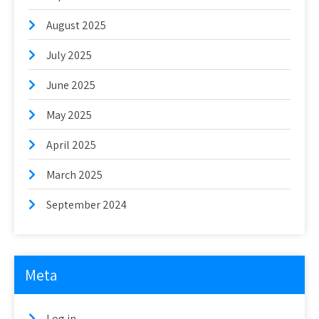
August 2025
July 2025
June 2025
May 2025
April 2025
March 2025
September 2024
Meta
Log in