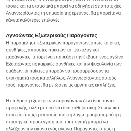
τάσεις
και τα
στατιστικά
μπορεί να οδηγήσει σε αποτυχίες.
Αναγνωρίζοντας τη σημασία της έρευνας, θα μπορείτε να
κάνετε καλύτερες επιλογές.
Αγνοώντας Εξωτερικούς Παράγοντες
Η παραμέληση εξωτερικών παραγόντων, όπως καιρικές
συνθήκες, απουσίες παικτών και ψυχολογικοί
παράγοντες, μπορεί να επηρεάσει την έκβαση ενός αγώνα.
Εξετάζοντας τις
καιρικές συνθήκες
και την
ψυχολογία
των
ομάδων, οι παίκτες μπορούν να προσαρμόσουν τα
στοιχήματά
τους καταλλήλως. Αναγνωρίζοντας αυτούς
τους παράγοντες, θα μειώσετε τις αρνητικές εκπλήξεις.
Η επίδραση εξωτερικών παραγόντων δεν είναι πάντα
προφανής, αλλά μπορεί να είναι καθοριστική. Σημαντικά
στοιχεία όπως η
απουσία παίκτη λόγω τραυματισμού
ή η
στρατηγική προσέγγιση του προπονητή
μπορεί να
αλλάξουν την εικόνα ενός αγώνα. Παράγοντες όπως η