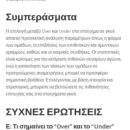
Συμπεράσματα
Η επιλογή μεταξύ Over και Under στο στοίχημα σε γκολ
απαιτεί προσεκτική ανάλυση παραμέτρων όπως η φόρμα
των ομάδων, οι επιδόσεις των επιθετικών και αμυντικών
γραμμών, καθώς και οι καιρικές συνθήκες. Οι στατιστικές
είναι κρίσιμες για την εκτίμηση πιθανών σεναρίων αγώνα,
ενώ η κατανόηση των τάσεων των ομάδων σε
προηγούμενες αναμετρήσεις μπορεί να προσφέρει
σημαντική βοήθεια. Επιλέγοντας με βάση στοιχεία και
στρατηγική, μπορείτε να βελτιώσετε τις πιθανότητες
επιτυχίας σας στα στοιχήματα γκολ.
ΣΥΧΝΕΣ ΕΡΩΤΗΣΕΙΣ
Ε: Τι σημαίνει το “Over” και το “Under”