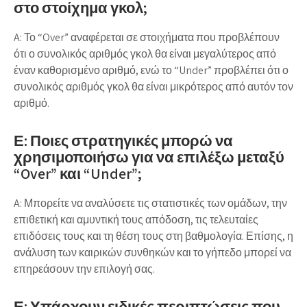
στο στοίχημα γκολ;
A: Το “Over” αναφέρεται σε στοιχήματα που προβλέπουν
ότι ο συνολικός αριθμός γκολ θα είναι μεγαλύτερος από
έναν καθορισμένο αριθμό, ενώ το “Under” προβλέπει ότι ο
συνολικός αριθμός γκολ θα είναι μικρότερος από αυτόν τον
αριθμό.
Ε: Ποιες στρατηγικές μπορώ να
χρησιμοποιήσω για να επιλέξω μεταξύ
“Over” και “Under”;
A: Μπορείτε να αναλύσετε τις στατιστικές των ομάδων, την
επιθετική και αμυντική τους απόδοση, τις τελευταίες
επιδόσεις τους και τη θέση τους στη βαθμολογία. Επίσης, η
ανάλυση των καιρικών συνθηκών και το γήπεδο μπορεί να
επηρεάσουν την επιλογή σας.
Ε: Υπάρχουν ειδικές περιπτώσεις που