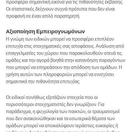
προσφέρει σημαντική εικόνα για τις πιθανότητες έκβασης.
Οι στατιστικές δείχνουν συχνά πρότυπα που δεν είναι
προφανή σε έναν απλό παρατηρητή.
Αξιοποίηση Εμπειρογνωμόνων
Η γνώμη των ειδικών μπορεί να προσφέρει επιπλέον
επιτυχία στις στοιχηματικές σας αποφάσεις. Ανάλυση από
επαγγελματίες του χώρου που παρακολουθούν στενά τις
ομάδες και την αγορά βοηθά στην κατανόηση παραγόντων
που μπορεί να επηρεάσουν την απόδοση των ομάδων. Η
χρήση αυτών των πληροφοριών μπορεί να ενισχύσει
σημαντικά την πιθανότητα επιτυχίας.
Οι ειδικοί συνήθως εξετάζουν στοιχεία που οι
περισσότεροι στοιχηματιστές δεν γνωρίζουν. Για
παράδειγμα, η ψυχολογία των παικτών, οι τραυματισμοί
που δεν ανακοινώθηκαν και τα εσωτερικά θέματα των
ομάδων μπορεί να αποκαλύψουν τεράστιες ευκαιρίες ή