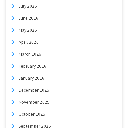
July 2026
June 2026
May 2026
April 2026
March 2026
February 2026
January 2026
December 2025
November 2025
October 2025
September 2025